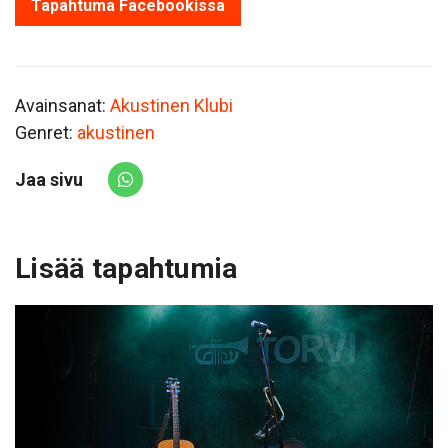
Tapahtuma Facebookissa
Avainsanat:
Akustinen Klubi
Genret:
akustinen
Jaa sivu
Share via Whatsapp
Lisää tapahtumia