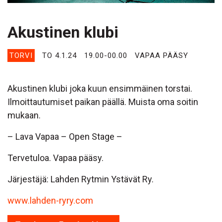
Akustinen klubi
TORVI
TO 4.1.24
19.00-00.00
VAPAA PÄÄSY
Akustinen klubi joka kuun ensimmäinen torstai.
Ilmoittautumiset paikan päällä. Muista oma soitin
mukaan.
– Lava Vapaa – Open Stage –
Tervetuloa. Vapaa pääsy.
Järjestäjä: Lahden Rytmin Ystävät Ry.
www.lahden-ryry.com