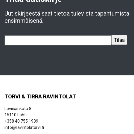
Uutiskirjeestä saat tietoa tulevista tapahtumista
ensimmäisenä.
TORVI & TIRRA RAVINTOLAT
Loviisankatu 8
15110 Lahti
+358 40 755 1939
info@ravintolatorvi.fi