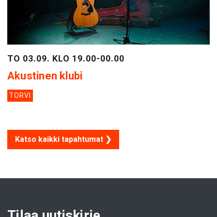
TO 03.09. KLO 19.00-00.00
Akustinen klubi
TORVI
Katso kaikki tapahtumat ❯
Tilaa uutiskirje