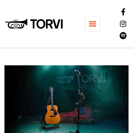
Ravintola Torvi