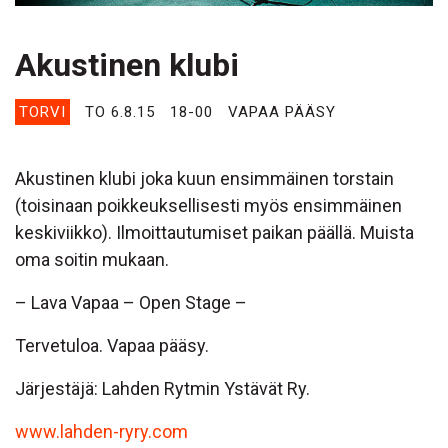
Akustinen klubi
TORVI
TO 6.8.15
18-00
VAPAA PÄÄSY
Akustinen klubi joka kuun ensimmäinen torstain
(toisinaan poikkeuksellisesti myös ensimmäinen
keskiviikko). Ilmoittautumiset paikan päällä. Muista
oma soitin mukaan.
– Lava Vapaa – Open Stage –
Tervetuloa. Vapaa pääsy.
Järjestäjä: Lahden Rytmin Ystävät Ry.
www.lahden-ryry.com