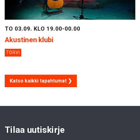
TO 03.09. KLO 19.00-00.00
Akustinen klubi
TORVI
Katso kaikki tapahtumat ❯
Tilaa uutiskirje