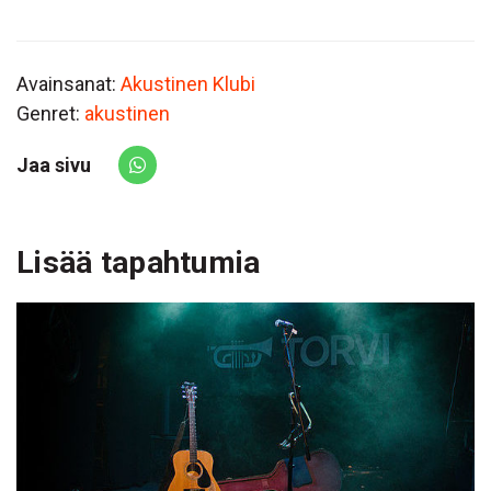
Avainsanat:
Akustinen Klubi
Genret:
akustinen
Jaa sivu
Share via Whatsapp
Lisää tapahtumia