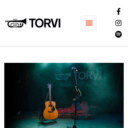
Ravintola Torvi