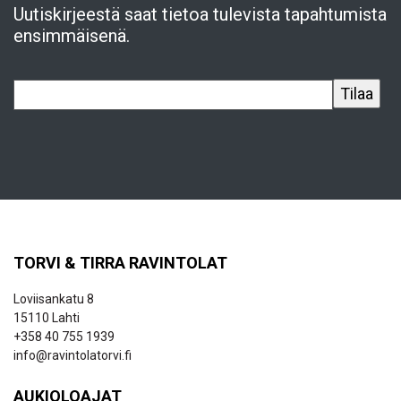
Uutiskirjeestä saat tietoa tulevista tapahtumista
ensimmäisenä.
TORVI & TIRRA RAVINTOLAT
Loviisankatu 8
15110 Lahti
+358 40 755 1939
info@ravintolatorvi.fi
AUKIOLOAJAT