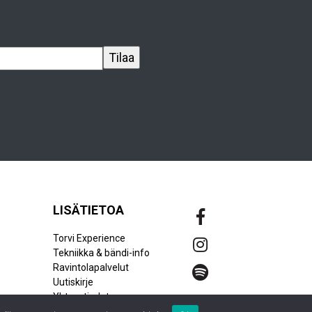
LISÄTIETOA
Torvi Experience
Tekniikka & bändi-info
Ravintolapalvelut
Uutiskirje
Yhteystiedot