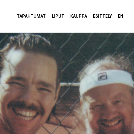
tola Torvi
TAPAHTUMAT
LIPUT
KAUPPA
ESITTELY
EN