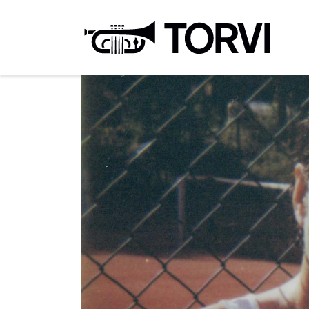
Ravin