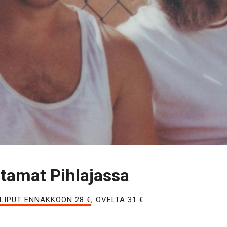
ltamat Pihlajassa
LIPUT ENNAKKOON 28 €
, OVELTA 31 €