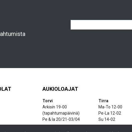
apahtumista
OLAT
AUKIOLOAJAT
Torvi
Tirra
Arkisin 19-00
Ma-To 12-00
(tapahtumapäivinä)
Pe-La 12-02
Pe & la 20/21-03/04
Su 14-02