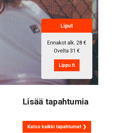
Liput
Ennakot alk. 28 €
Ovelta 31 €
Lippu.fi
Lisää tapahtumia
Katso kaikki tapahtumat ❯