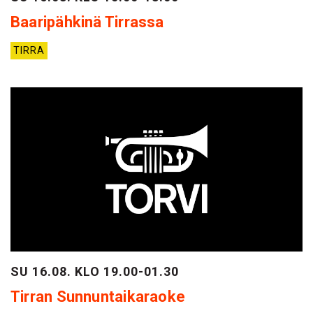
Baaripähkinä Tirrassa
TIRRA
SU 16.08. KLO 19.00-01.30
Tirran Sunnuntaikaraoke