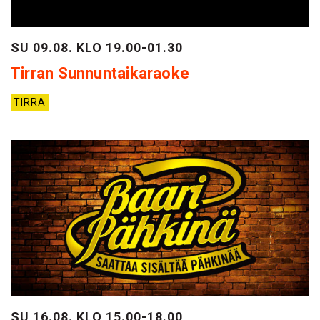
SU 09.08. KLO 19.00-01.30
Tirran Sunnuntaikaraoke
TIRRA
SU 16.08. KLO 15.00-18.00