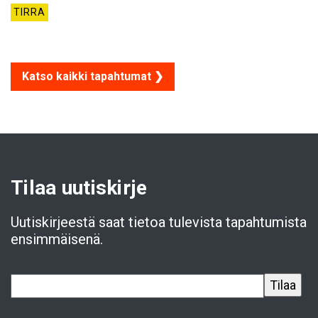
TIRRA
Katso kaikki tapahtumat ❯
Tilaa uutiskirje
Uutiskirjeestä saat tietoa tulevista tapahtumista
ensimmäisenä.