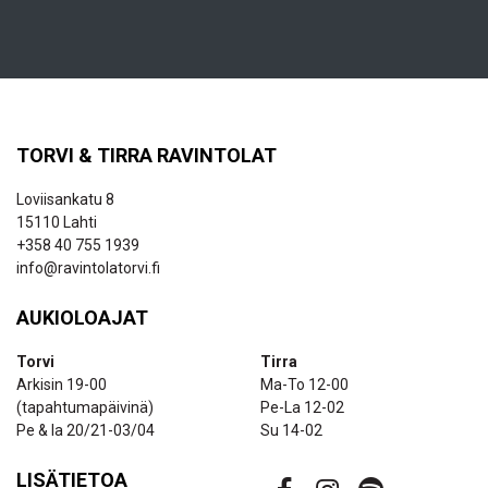
TORVI & TIRRA RAVINTOLAT
Loviisankatu 8
15110 Lahti
+358 40 755 1939
info@ravintolatorvi.fi
AUKIOLOAJAT
Torvi
Tirra
Arkisin 19-00
Ma-To 12-00
(tapahtumapäivinä)
Pe-La 12-02
Pe & la 20/21-03/04
Su 14-02
LISÄTIETOA