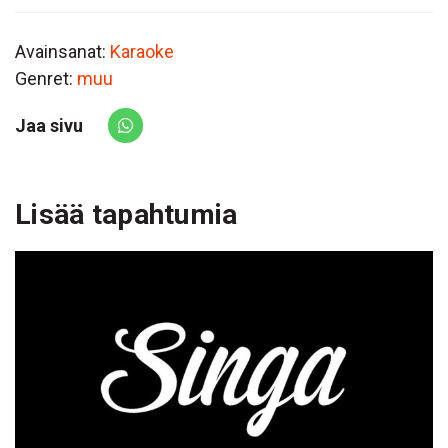
Avainsanat:
Karaoke
Genret:
muu
Jaa sivu
Share via Whatsapp
Lisää tapahtumia