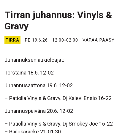
Tirran juhannus: Vinyls &
Gravy
TIRRA
PE 19.6.26
12.00-02.00
VAPAA PÄÄSY
Juhannuksen aukioloajat:
Torstaina 18.6. 12-02
Juhannusaattona 19.6. 12-02
– Patiolla Vinyls & Gravy. Dj Kalevi Ensio 16-22
Juhannuspäivänä 20.6. 12-02
– Patiolla Vinyls & Gravy. Dj Smokey Joe 16-22
– Bailukaraoke 21-01:30