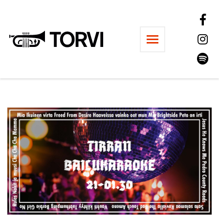
Ravintola Torvi