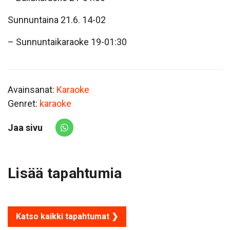
Sunnuntaina 21.6. 14-02
– Sunnuntaikaraoke 19-01:30
Avainsanat:
Karaoke
Genret:
karaoke
Jaa sivu
Share via Whatsapp
Lisää tapahtumia
Katso kaikki tapahtumat ❯