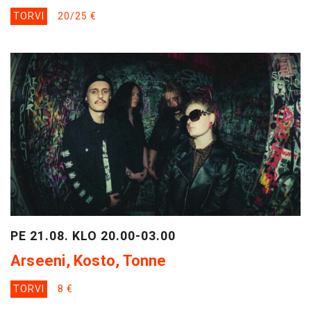
TORVI
20/25 €
PE 21.08. KLO 20.00-03.00
Arseeni, Kosto, Tonne
TORVI
8 €