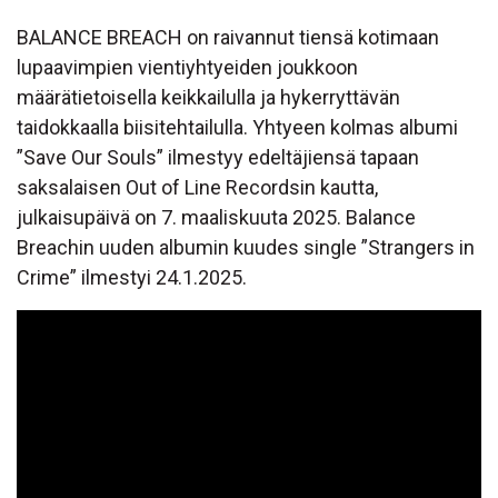
BALANCE BREACH on raivannut tiensä kotimaan
lupaavimpien vientiyhtyeiden joukkoon
määrätietoisella keikkailulla ja hykerryttävän
taidokkaalla biisitehtailulla. Yhtyeen kolmas albumi
”Save Our Souls” ilmestyy edeltäjiensä tapaan
saksalaisen Out of Line Recordsin kautta,
julkaisupäivä on 7. maaliskuuta 2025. Balance
Breachin uuden albumin kuudes single ”Strangers in
Crime” ilmestyi 24.1.2025.