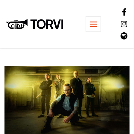
Ravintola Torvi