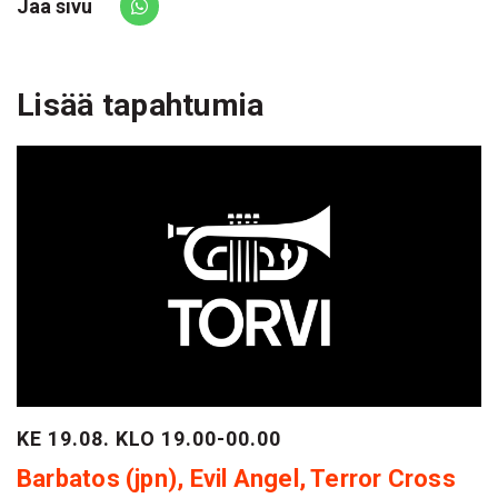
Jaa sivu
Share via Whatsapp
Lisää tapahtumia
KE 19.08. KLO 19.00-00.00
Barbatos (jpn), Evil Angel, Terror Cross