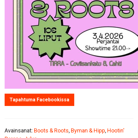
Tapahtuma Facebookissa
Avainsanat:
Boots & Roots
,
Byman & Hipp
,
Hootin'