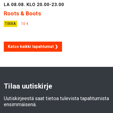
LA 08.08. KLO 20.00-23.00
Roots & Boots
TIRRA
10 €
Katso kaikki tapahtumat ❯
Tilaa uutiskirje
Uutiskirjeestä saat tietoa tulevista tapahtumista
ensimmäisenä.