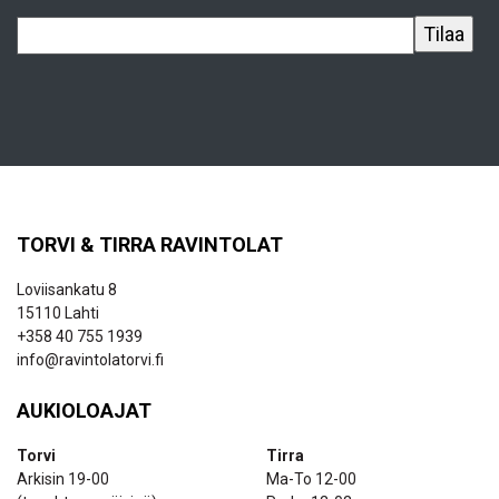
TORVI & TIRRA RAVINTOLAT
Loviisankatu 8
15110 Lahti
+358 40 755 1939
info@ravintolatorvi.fi
AUKIOLOAJAT
Torvi
Tirra
Arkisin 19-00
Ma-To 12-00