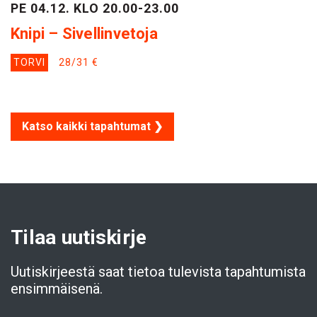
PE 04.12. KLO 20.00-23.00
Knipi – Sivellinvetoja
TORVI
28/31 €
Katso kaikki tapahtumat ❯
Tilaa uutiskirje
Uutiskirjeestä saat tietoa tulevista tapahtumista
ensimmäisenä.