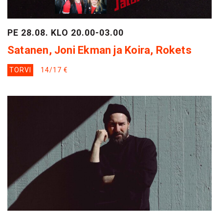
PE 28.08. KLO 20.00-03.00
Satanen, Joni Ekman ja Koira, Rokets
TORVI
14/17 €