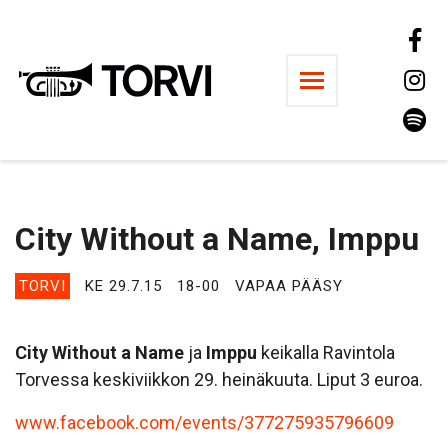
Ravintola Torvi
City Without a Name, Imppu
TORVI
KE 29.7.15
18-00
VAPAA PÄÄSY
City Without a Name
ja
Imppu
keikalla Ravintola
Torvessa keskiviikkon 29. heinäkuuta. Liput 3 euroa.
www.facebook.com/events/377275935796609