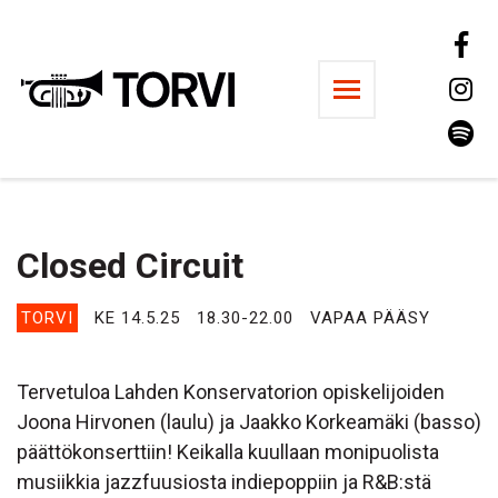
Ravintola Torvi
Closed Circuit
TORVI
KE 14.5.25
18.30-22.00
VAPAA PÄÄSY
Tervetuloa Lahden Konservatorion opiskelijoiden
Joona Hirvonen (laulu) ja Jaakko Korkeamäki (basso)
päättökonserttiin! Keikalla kuullaan monipuolista
musiikkia jazzfuusiosta indiepoppiin ja R&B:stä