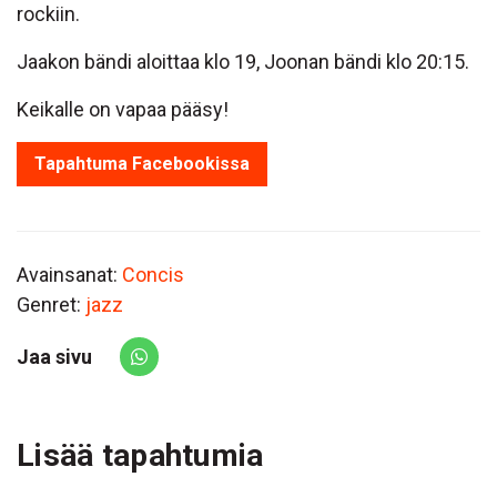
rockiin.
Jaakon bändi aloittaa klo 19, Joonan bändi klo 20:15.
Keikalle on vapaa pääsy!
Tapahtuma Facebookissa
Avainsanat:
Concis
Genret:
jazz
Jaa sivu
Share via Whatsapp
Lisää tapahtumia