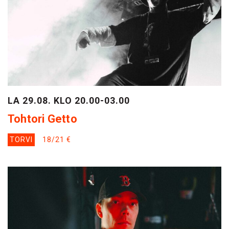
LA 29.08. KLO 20.00-03.00
Tohtori Getto
TORVI
18/21 €