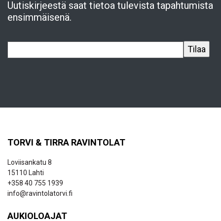
Uutiskirjeestä saat tietoa tulevista tapahtumista
ensimmäisenä.
TORVI & TIRRA RAVINTOLAT
Loviisankatu 8
15110 Lahti
+358 40 755 1939
info@ravintolatorvi.fi
AUKIOLOAJAT