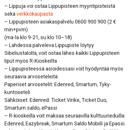
– Lippuja voi ostaa Lippupisteen myyntipisteistä
sekä
verkkokaupasta
– Lippupisteen asiakaspalvelu 0600 900 900 (2 €
min+pvm)
(ma-la klo 9-21, su klo 10–18)
– Lahdessa palveleva Lippupiste löytyy
Sibeliustalolta, voit ostaa lähes kaikki Lippupisteen
liput myös R-Kioskeilta
– Lippupisteessä asioidessasi voit hyödyntää myös
seuraavia arvoseteleitä:
Paperiset arvosetelit: Edenred, Smartum, Tyky-
kuntoseteli
Sähköiset: Edenred: Ticket Virike, Ticket Duo,
Smartum saldo, ePassi
– R-kioskeilla voit maksaa seuraavilla kulttuurieduilla:
Edenred, Eazybreak, Smartum Saldo Mobiili ja Epassi.