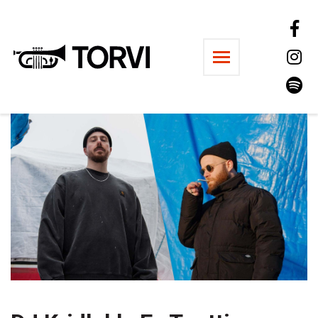
Ravintola Torvi