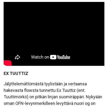
EX TUUTTIZ
Jäljittelemättömästä tyylistään ja vertaansa
hakevasta flowsta tunnettu Ex Tuuttiz (ent.
Tuuttimörkö) on pitkän linjan suomiräppäri. Nykyään
oman OFN-levynmerkilleen levyttävä nuori og on