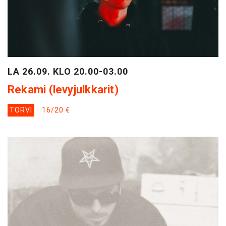
LA 26.09. KLO 20.00-03.00
Rekami (levyjulkkarit)
TORVI
16/20 €