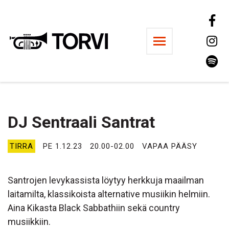
Ravintola Torvi
DJ Sentraali Santrat
TIRRA
PE 1.12.23
20.00-02.00
VAPAA PÄÄSY
Santrojen levykassista löytyy herkkuja maailman
laitamilta, klassikoista alternative musiikin helmiin.
Aina Kikasta Black Sabbathiin sekä country
musiikkiin.