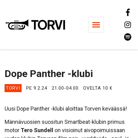
Ravintola Torvi
Dope Panther -klubi
TORVI
PE 9.2.24
21.00-04.00
OVELTA 10 €
Uusi Dope Panther -klubi aloittaa Torven keväässä!
Männävuosien suositun Smartbeat-klubin primus
motor
Tero Sundell
on visioinut aivopoimuissaan