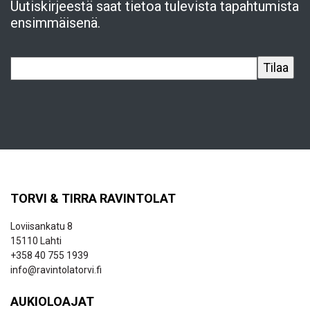
Uutiskirjeestä saat tietoa tulevista tapahtumista
ensimmäisenä.
TORVI & TIRRA RAVINTOLAT
Loviisankatu 8
15110 Lahti
+358 40 755 1939
info@ravintolatorvi.fi
AUKIOLOAJAT