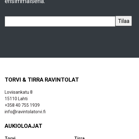
ensimmäisenä.
TORVI & TIRRA RAVINTOLAT
Loviisankatu 8
15110 Lahti
+358 40 755 1939
info@ravintolatorvi.fi
AUKIOLOAJAT
Torvi
Tirra