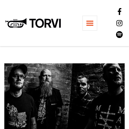
Ravintola Torvi