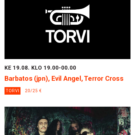
KE 19.08. KLO 19.00-00.00
Barbatos (jpn), Evil Angel, Terror Cross
TORVI
20/25 €