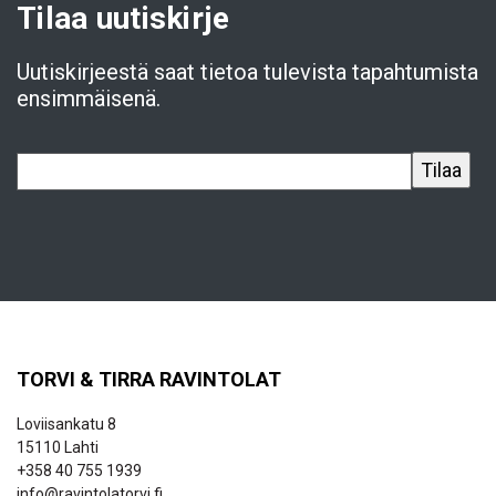
Tilaa uutiskirje
Uutiskirjeestä saat tietoa tulevista tapahtumista
ensimmäisenä.
TORVI & TIRRA RAVINTOLAT
Loviisankatu 8
15110 Lahti
+358 40 755 1939
info@ravintolatorvi.fi