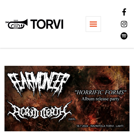
Ravintola Torvi