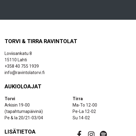
TORVI & TIRRA RAVINTOLAT
Loviisankatu 8
15110 Lahti
+358 40 755 1939
info@ravintolatorvi.fi
AUKIOLOAJAT
Torvi
Tirra
Arkisin 19-00
Ma-To 12-00
(tapahtumapäivinä)
Pe-La 12-02
Pe & la 20/21-03/04
Su 14-02
LISÄTIETOA