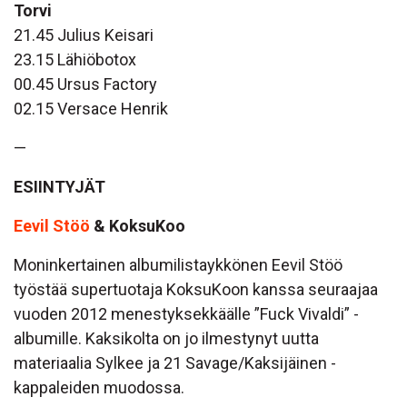
Torvi
21.45 Julius Keisari
23.15 Lähiöbotox
00.45 Ursus Factory
02.15 Versace Henrik
—
ESIINTYJÄT
Eevil Stöö
& KoksuKoo
Moninkertainen albumilistaykkönen Eevil Stöö
työstää supertuotaja KoksuKoon kanssa seuraajaa
vuoden 2012 menestyksekkäälle ”Fuck Vivaldi” -
albumille. Kaksikolta on jo ilmestynyt uutta
materiaalia Sylkee ja 21 Savage/Kaksijäinen -
kappaleiden muodossa.