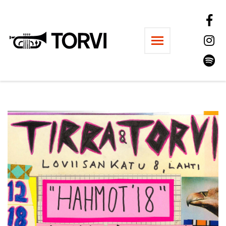
Ravintola Torvi