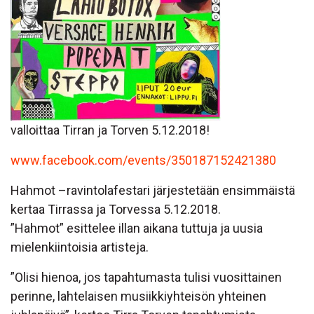
valloittaa Tirran ja Torven 5.12.2018!
www.facebook.com/events/350187152421380
Hahmot –ravintolafestari järjestetään ensimmäistä
kertaa Tirrassa ja Torvessa 5.12.2018.
”Hahmot” esittelee illan aikana tuttuja ja uusia
mielenkiintoisia artisteja.
”Olisi hienoa, jos tapahtumasta tulisi vuosittainen
perinne, lahtelaisen musiikkiyhteisön yhteinen