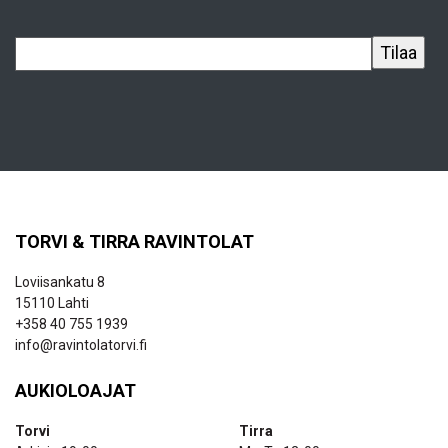
TORVI & TIRRA RAVINTOLAT
Loviisankatu 8
15110 Lahti
+358 40 755 1939
info@ravintolatorvi.fi
AUKIOLOAJAT
Torvi
Tirra