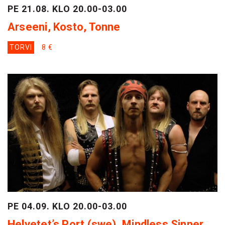
PE 21.08. KLO 20.00-03.00
Arseeni, Kosto, Tonne
TORVI
8 €
PE 04.09. KLO 20.00-03.00
Helvetet’s Port (swe), Mindless Sinner