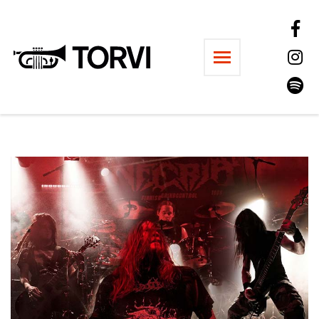
Ravintola Torvi