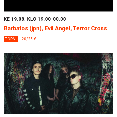
KE 19.08. KLO 19.00-00.00
Barbatos (jpn), Evil Angel, Terror Cross
TORVI
20/25 €