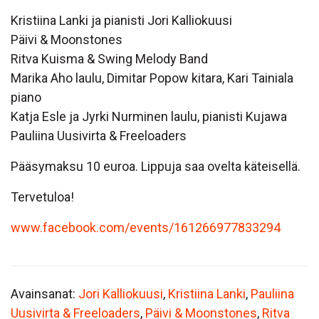
Kristiina Lanki ja pianisti Jori Kalliokuusi
Päivi & Moonstones
Ritva Kuisma & Swing Melody Band
Marika Aho laulu, Dimitar Popow kitara, Kari Tainiala
piano
Katja Esle ja Jyrki Nurminen laulu, pianisti Kujawa
Pauliina Uusivirta & Freeloaders
Pääsymaksu 10 euroa. Lippuja saa ovelta käteisellä.
Tervetuloa!
www.facebook.com/events/161266977833294
Avainsanat:
Jori Kalliokuusi
,
Kristiina Lanki
,
Pauliina
Uusivirta & Freeloaders
,
Päivi & Moonstones
,
Ritva