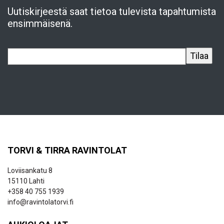
Uutiskirjeestä saat tietoa tulevista tapahtumista
ensimmäisenä.
TORVI & TIRRA RAVINTOLAT
Loviisankatu 8
15110 Lahti
+358 40 755 1939
info@ravintolatorvi.fi