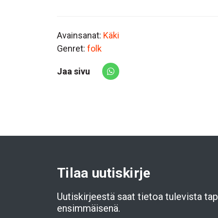
Avainsanat:
Käki
Genret:
folk
Jaa sivu
Share via Whatsapp
Tilaa uutiskirje
Uutiskirjeestä saat tietoa tulevista t
ensimmäisenä.