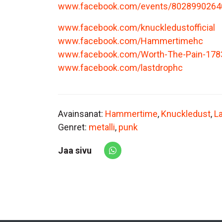
www.facebook.com/events/8028990264
www.facebook.com/knuckledustofficial
www.facebook.com/Hammertimehc
www.facebook.com/Worth-The-Pain-17
www.facebook.com/lastdrophc
Avainsanat:
Hammertime
,
Knuckledust
,
L
Genret:
metalli
,
punk
Jaa sivu
Share via Whatsapp