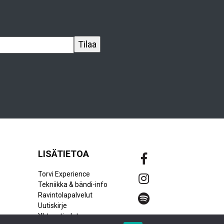
LISÄTIETOA
Torvi Experience
Tekniikka & bändi-info
Ravintolapalvelut
Uutiskirje
Yhteystiedot