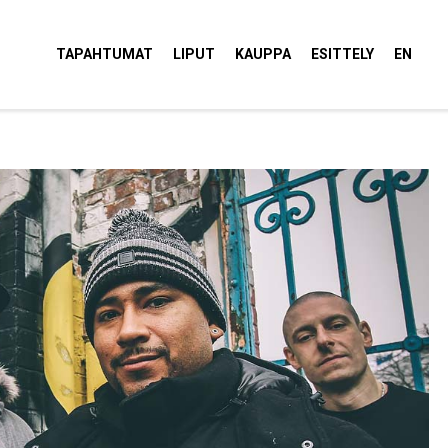
tola Torvi
TAPAHTUMAT
LIPUT
KAUPPA
ESITTELY
EN