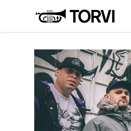
Ravin