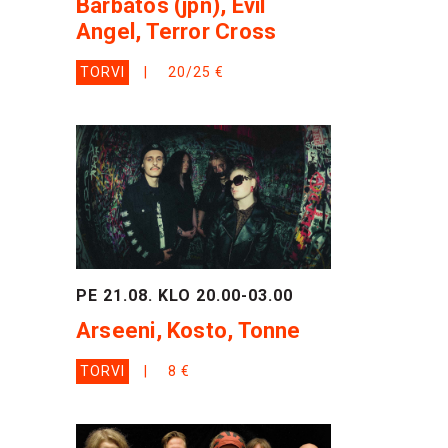
Barbatos (jpn), Evil
Angel, Terror Cross
TORVI
20/25 €
PE 21.08. KLO 20.00-03.00
Arseeni, Kosto, Tonne
TORVI
8 €