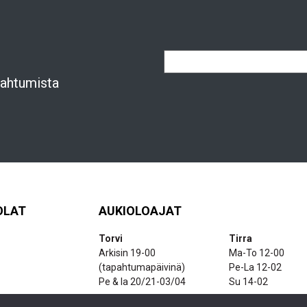
apahtumista
OLAT
AUKIOLOAJAT
Torvi
Tirra
Arkisin 19-00
Ma-To 12-00
(tapahtumapäivinä)
Pe-La 12-02
Pe & la 20/21-03/04
Su 14-02