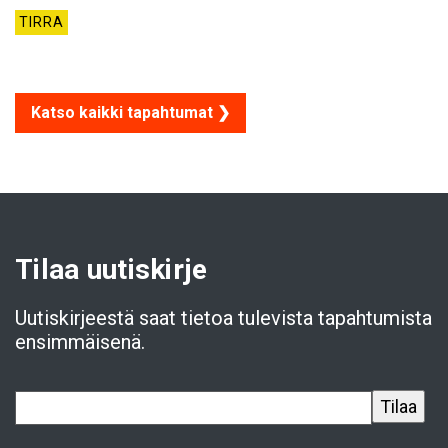
TIRRA
Katso kaikki tapahtumat ❯
Tilaa uutiskirje
Uutiskirjeestä saat tietoa tulevista tapahtumista
ensimmäisenä.