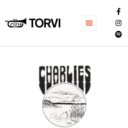
Ravintola Torvi