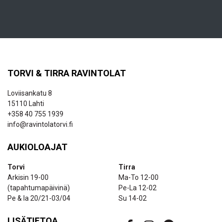
TORVI & TIRRA RAVINTOLAT
Loviisankatu 8
15110 Lahti
+358 40 755 1939
info@ravintolatorvi.fi
AUKIOLOAJAT
Torvi
Tirra
Arkisin 19-00
Ma-To 12-00
(tapahtumapäivinä)
Pe-La 12-02
Pe & la 20/21-03/04
Su 14-02
LISÄTIETOA