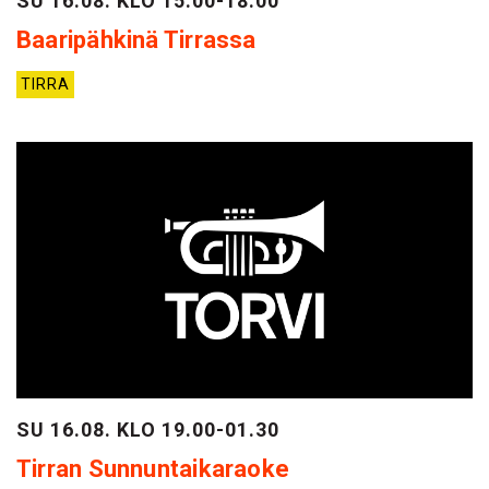
SU 16.08. KLO 15.00-18.00
Baaripähkinä Tirrassa
TIRRA
SU 16.08. KLO 19.00-01.30
Tirran Sunnuntaikaraoke