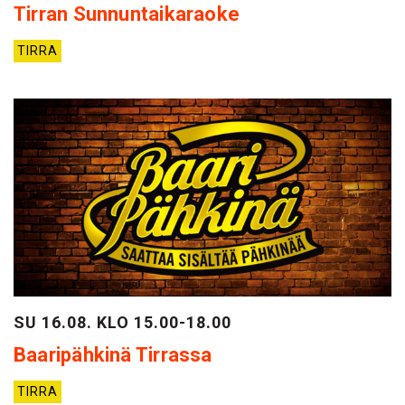
Tirran Sunnuntaikaraoke
TIRRA
SU 16.08. KLO 15.00-18.00
Baaripähkinä Tirrassa
TIRRA