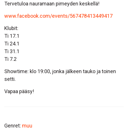
Tervetuloa nauramaan pimeyden keskellä!
www.facebook.com/events/567478413449417
Klubit:
Ti 17.1
Ti 24.1
Ti 31.1
Ti 7.2
Showtime: klo 19:00, jonka jälkeen tauko ja toinen
setti.
Vapaa pääsy!
Genret:
muu