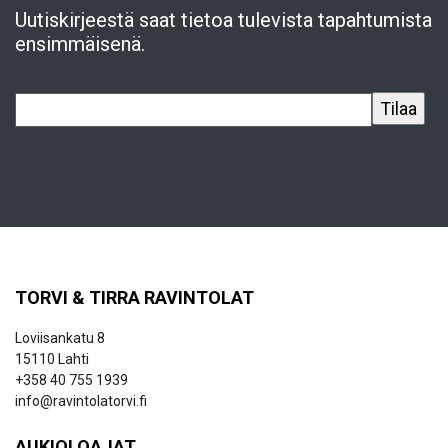
Uutiskirjeestä saat tietoa tulevista tapahtumista
ensimmäisenä.
TORVI & TIRRA RAVINTOLAT
Loviisankatu 8
15110 Lahti
+358 40 755 1939
info@ravintolatorvi.fi
AUKIOLOAJAT