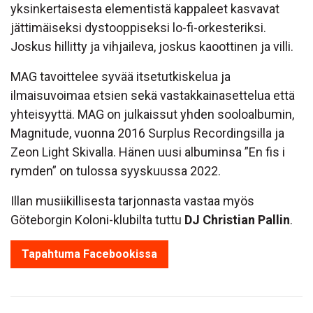
yksinkertaisesta elementistä kappaleet kasvavat
jättimäiseksi dystooppiseksi lo-fi-orkesteriksi.
Joskus hillitty ja vihjaileva, joskus kaoottinen ja villi.
MAG tavoittelee syvää itsetutkiskelua ja
ilmaisuvoimaa etsien sekä vastakkainasettelua että
yhteisyyttä. MAG on julkaissut yhden sooloalbumin,
Magnitude, vuonna 2016 Surplus Recordingsilla ja
Zeon Light Skivalla. Hänen uusi albuminsa ”En fis i
rymden” on tulossa syyskuussa 2022.
Illan musiikillisesta tarjonnasta vastaa myös
Göteborgin Koloni-klubilta tuttu
DJ Christian Pallin
.
Tapahtuma Facebookissa