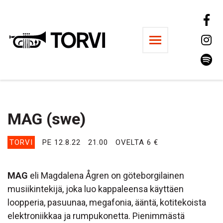
Ravintola Torvi
MAG (swe)
TORVI
PE 12.8.22
21.00
OVELTA 6 €
MAG
eli Magdalena Ågren on göteborgilainen
musiikintekijä, joka luo kappaleensa käyttäen
loopperia, pasuunaa, megafonia, ääntä, kotitekoista
elektroniikkaa ja rumpukonetta. Pienimmästä