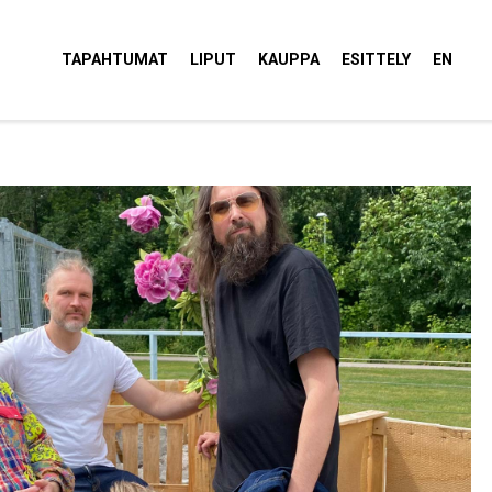
tola Torvi
TAPAHTUMAT
LIPUT
KAUPPA
ESITTELY
EN