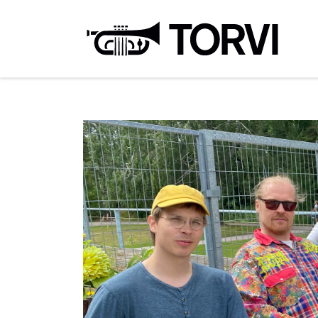
Ravin