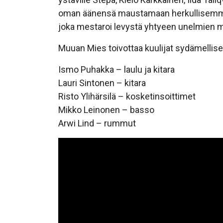
oman äänensä maustamaan herkullisemmaksi
joka mestaroi levystä yhtyeen unelmien 
Muuan Mies toivottaa kuulijat sydämellise
Ismo Puhakka – laulu ja kitara
Lauri Sintonen – kitara
Risto Ylihärsilä – kosketinsoittimet
Mikko Leinonen – basso
Arwi Lind – rummut