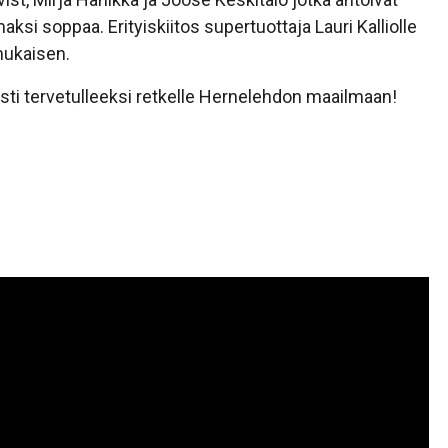
 soppaa. Erityiskiitos supertuottaja Lauri Kalliolle
mukaisen.
sti tervetulleeksi retkelle Hernelehdon maailmaan!