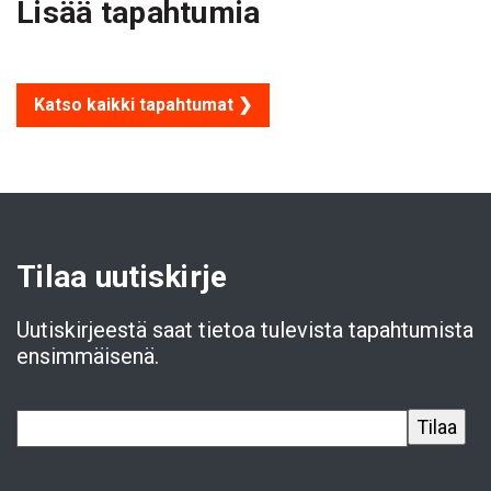
Lisää tapahtumia
Katso kaikki tapahtumat ❯
Tilaa uutiskirje
Uutiskirjeestä saat tietoa tulevista tapahtumista
ensimmäisenä.