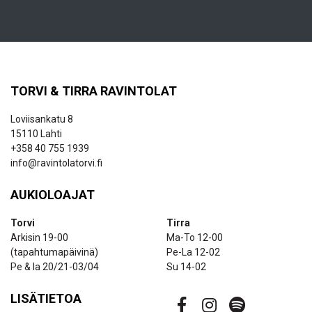
TORVI & TIRRA RAVINTOLAT
Loviisankatu 8
15110 Lahti
+358 40 755 1939
info@ravintolatorvi.fi
AUKIOLOAJAT
Torvi
Tirra
Arkisin 19-00
Ma-To 12-00
(tapahtumapäivinä)
Pe-La 12-02
Pe & la 20/21-03/04
Su 14-02
LISÄTIETOA