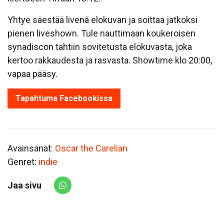
Yhtye säestää livenä elokuvan ja soittaa jatkoksi
pienen liveshown. Tule nauttimaan koukeroisen
synadiscon tahtiin sovitetusta elokuvasta, joka
kertoo rakkaudesta ja rasvasta. Showtime klo 20:00,
vapaa pääsy.
Tapahtuma Facebookissa
Avainsanat:
Oscar the Carelian
Genret:
indie
Jaa sivu
Share via Whatsapp