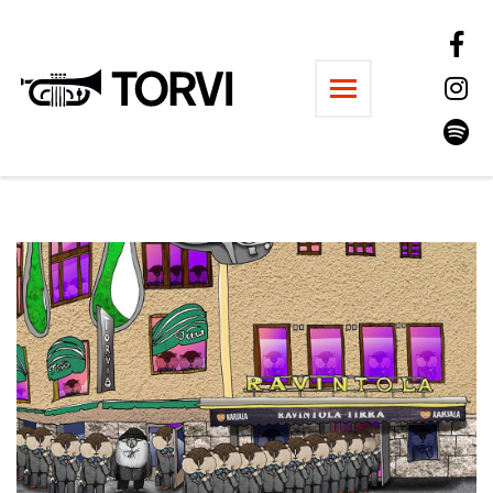
Ravintola Torvi