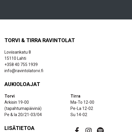
TORVI & TIRRA RAVINTOLAT
Loviisankatu 8
15110 Lahti
+358 40 755 1939
info@ravintolatorvi.fi
AUKIOLOAJAT
Torvi
Tirra
Arkisin 19-00
Ma-To 12-00
(tapahtumapäivinä)
Pe-La 12-02
Pe & la 20/21-03/04
Su 14-02
LISÄTIETOA