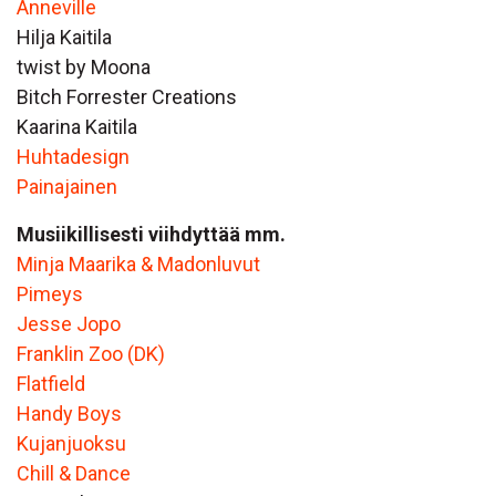
Anneville
Hilja Kaitila
twist by Moona
Bitch Forrester Creations
Kaarina Kaitila
Huhtadesign
Painajainen
Musiikillisesti viihdyttää mm.
Minja Maarika & Madonluvut
Pimeys
Jesse Jopo
Franklin Zoo (DK)
Flatfield
Handy Boys
Kujanjuoksu
Chill & Dance