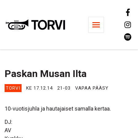
Ravintola Torvi
Paskan Musan Ilta
TORVI
KE 17.12.14
21-03
VAPAA PÄÄSY
10-vuotisjuhla ja hautajaiset samalla kertaa.
DJ:
AV