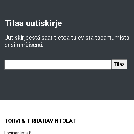
Tilaa uutiskirje
Uutiskirjeestä saat tietoa tulevista tapahtumista
ensimmäisenä.
TORVI & TIRRA RAVINTOLAT
Loviisankatu 8