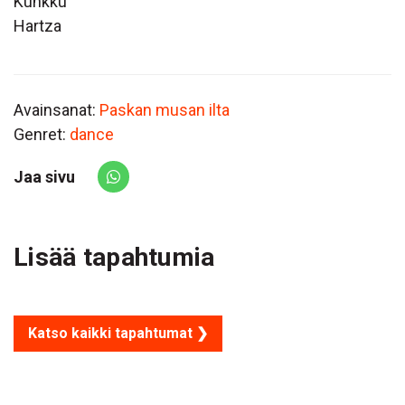
Kunkku
Hartza
Avainsanat:
Paskan musan ilta
Genret:
dance
Jaa sivu
Share via Whatsapp
Lisää tapahtumia
Katso kaikki tapahtumat ❯