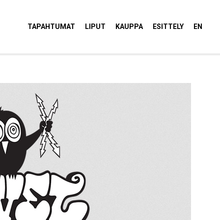
tola Torvi
TAPAHTUMAT
LIPUT
KAUPPA
ESITTELY
EN