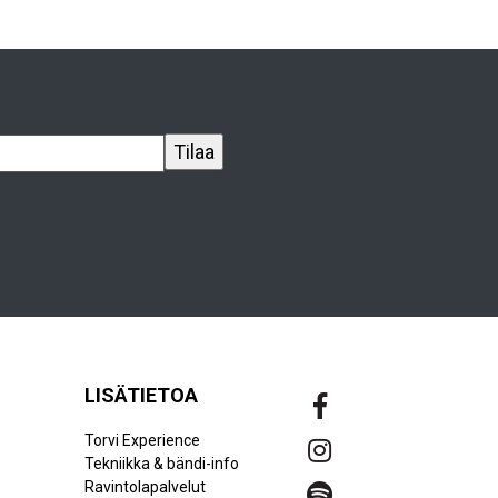
LISÄTIETOA
Torvi Experience
Tekniikka & bändi-info
Ravintolapalvelut