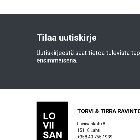
Tilaa uutiskirje
Uutiskirjeestä saat tietoa tulevista t
ensimmäisenä.
TORVI & TIRRA RAVINT
Loviisankatu 8
15110 Lahti
+358 40 755 1939