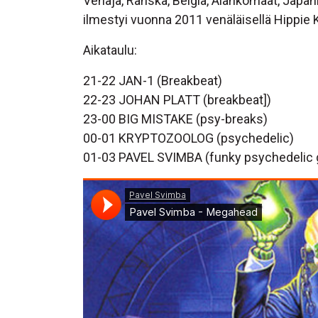
Venäjä, Ranska, Belgia, Alankomaat, Japa
ilmestyi vuonna 2011 venäläisellä Hippie Ki
Aikataulu:
21-22 JAN-1 (Breakbeat)
22-23 JOHAN PLATT (breakbeat])
23-00 BIG MISTAKE (psy-breaks)
00-01 KRYPTOZOOLOG (psychedelic)
01-03 PAVEL SVIMBA (funky psychedelic 