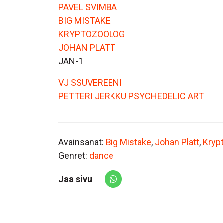
PAVEL SVIMBA
BIG MISTAKE
KRYPTOZOOLOG
JOHAN PLATT
JAN-1
VJ SSUVEREENI
PETTERI JERKKU PSYCHEDELIC ART
Avainsanat:
Big Mistake
,
Johan Platt
,
Kryp
Genret:
dance
Jaa sivu
Share via Whatsapp