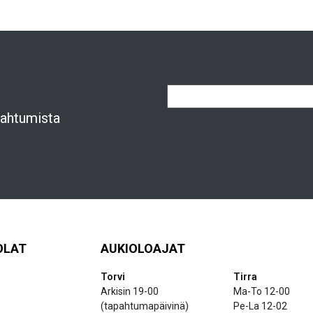
apahtumista
OLAT
AUKIOLOAJAT
Torvi
Tirra
Arkisin 19-00
Ma-To 12-00
(tapahtumapäivinä)
Pe-La 12-02