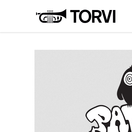
Ravin