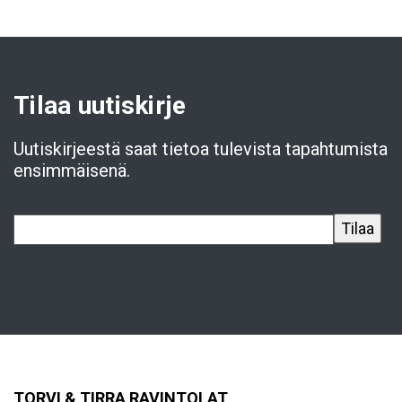
Tilaa uutiskirje
Uutiskirjeestä saat tietoa tulevista tapahtumista
ensimmäisenä.
TORVI & TIRRA RAVINTOLAT