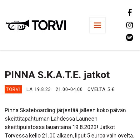
Ravintola Torvi
PINNA S.K.A.T.E. jatkot
TORVI
LA 19.8.23
21.00-04.00
OVELTA 5 €
Pinna Skateboarding järjestää jälleen koko päivän
skeittitapahtuman Lahdessa Launeen
skeittipuistossa lauantaina 19.8.2023! Jatkot
Torvessa kello 21.00 alkaen, liput 5 euroa vain ovelta.