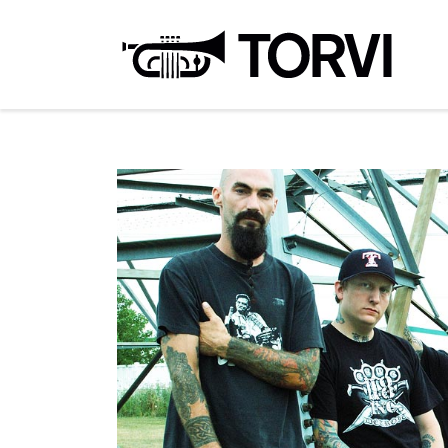
Ravin