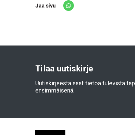
Jaa sivu
Share via Whatsapp
Tilaa uutiskirje
Uutiskirjeestä saat tietoa tulevista t
ensimmäisenä.