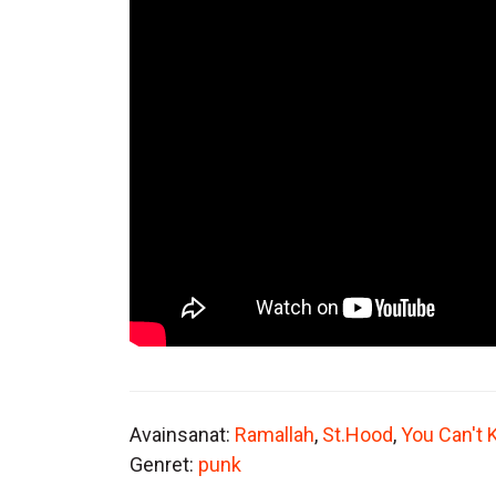
Avainsanat:
Ramallah
,
St.Hood
,
You Can't
Genret:
punk