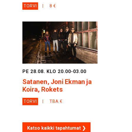
TORVI
8 €
PE 28.08. KLO 20.00-03.00
Satanen, Joni Ekman ja
Koira, Rokets
TORVI
TBA €
Katso kaikki tapahtumat ❯