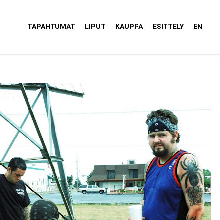
tola Torvi
TAPAHTUMAT
LIPUT
KAUPPA
ESITTELY
EN