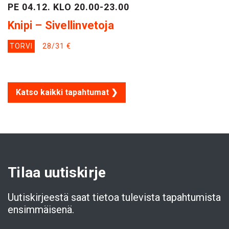
PE 04.12. KLO 20.00-23.00
Knipi – Sivellinvetoja
TORVI
28/31 €
Katso kaikki tapahtumat ❯
Tilaa uutiskirje
Uutiskirjeestä saat tietoa tulevista tapahtumista
ensimmäisenä.