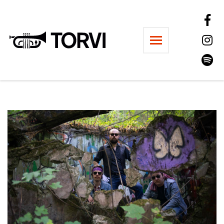
Ravintola Torvi