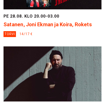
PE 28.08. KLO 20.00-03.00
Satanen, Joni Ekman ja Koira, Rokets
TORVI
14/17 €