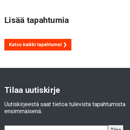
Lisää tapahtumia
Katso kaikki tapahtumat ❯
Tilaa uutiskirje
Uutiskirjeestä saat tietoa tulevista tapahtumista
ensimmäisenä.