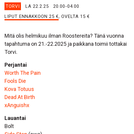
TORVI
LA 22.2.25
20.00-04.00
LIPUT ENNAKKOON 25 €
, OVELTA 15 €
Mitä olis helmikuu ilman Roostereita? Tänä vuonna
tapahtuma on 21.-22.2025 ja paikkana toimii tottakai
Torvi.
Perjantai
Worth The Pain
Fools Die
Kova Totuus
Dead At Birth
xAnguishx
Lauantai
Bolt