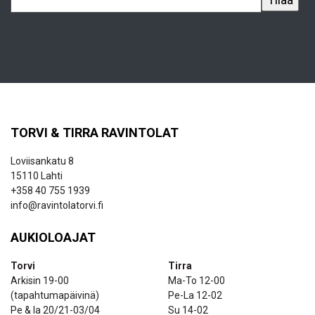
TORVI & TIRRA RAVINTOLAT
Loviisankatu 8
15110 Lahti
+358 40 755 1939
info@ravintolatorvi.fi
AUKIOLOAJAT
Torvi
Tirra
Arkisin 19-00
Ma-To 12-00
(tapahtumapäivinä)
Pe-La 12-02
Pe & la 20/21-03/04
Su 14-02