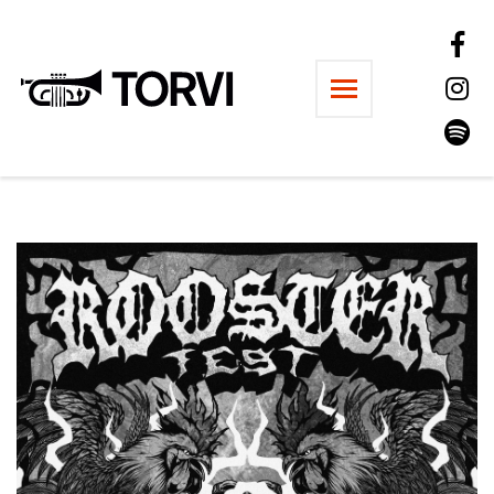
Ravintola Torvi