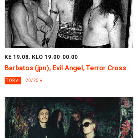
KE 19.08. KLO 19.00-00.00
Barbatos (jpn), Evil Angel, Terror Cross
TORVI
20/25 €