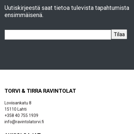
Uutiskirjeestä saat tietoa tulevista tapahtumista
ensimmäisenä.
TORVI & TIRRA RAVINTOLAT
Loviisankatu 8
15110 Lahti
+358 40 755 1939
info@ravintolatorvi.fi