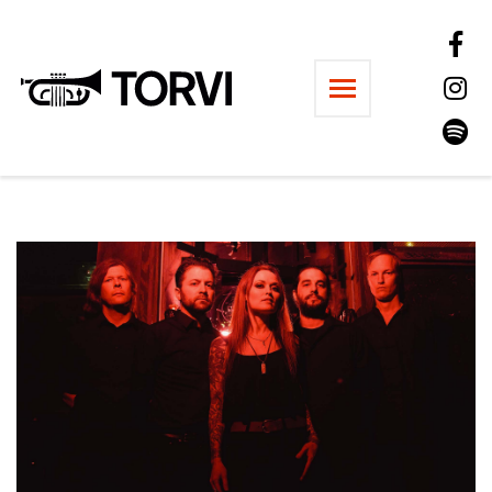
Ravintola Torvi