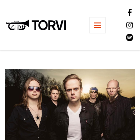
Ravintola Torvi