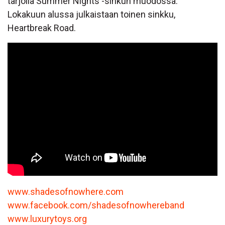
tarjolla Summer Nights -sinkun muodossa.
Lokakuun alussa julkaistaan toinen sinkku,
Heartbreak Road.
www.shadesofnowhere.com
www.facebook.com/shadesofnowhereband
www.luxurytoys.org