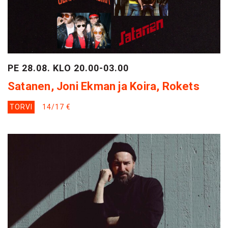
PE 28.08. KLO 20.00-03.00
Satanen, Joni Ekman ja Koira, Rokets
TORVI
14/17 €