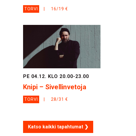
TORVI
16/19 €
PE 04.12. KLO 20.00-23.00
Knipi – Sivellinvetoja
TORVI
28/31 €
Katso kaikki tapahtumat ❯