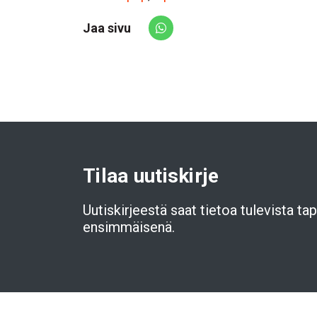
Jaa sivu
Share via Whatsapp
Tilaa uutiskirje
Uutiskirjeestä saat tietoa tulevista t
ensimmäisenä.