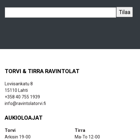
TORVI & TIRRA RAVINTOLAT
Loviisankatu 8
15110 Lahti
+358 40 755 1939
info@ravintolatorvi.fi
AUKIOLOAJAT
Torvi
Tirra
Arkisin 19-00
Ma-To 12-00