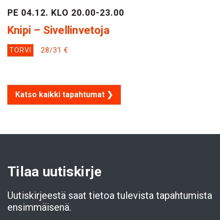
PE 04.12. KLO 20.00-23.00
Knipi – Sivellinvetoja
TORVI
28/31 €
Katso kaikki tapahtumat ❯
Tilaa uutiskirje
Uutiskirjeestä saat tietoa tulevista tapahtumista
ensimmäisenä.