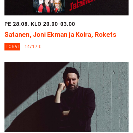
PE 28.08. KLO 20.00-03.00
Satanen, Joni Ekman ja Koira, Rokets
TORVI
14/17 €