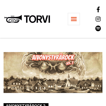
Ravintola Torvi
AIVONYSTYRÄROCK 2: