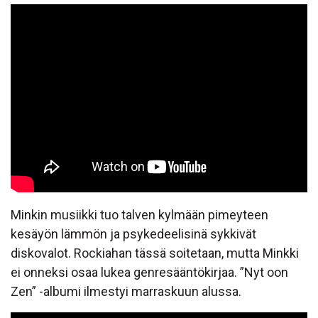
Minkin musiikki tuo talven kylmään pimeyteen
kesäyön lämmön ja psykedeelisinä sykkivät
diskovalot. Rockiahan tässä soitetaan, mutta Minkki
ei onneksi osaa lukea genresääntökirjaa. ”Nyt oon
Zen” -albumi ilmestyi marraskuun alussa.