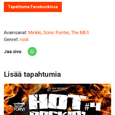
Tapahtuma Facebookissa
Avainsanat:
Minkki
,
Sonic Punter
,
The MES
Genret:
rock
Jaa sivu
Share via Whatsapp
Lisää tapahtumia