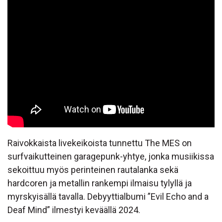
Raivokkaista livekeikoista tunnettu The MES on
surfvaikutteinen garagepunk-yhtye, jonka musiikissa
sekoittuu myös perinteinen rautalanka sekä
hardcoren ja metallin rankempi ilmaisu tylyllä ja
myrskyisällä tavalla. Debyyttialbumi ”Evil Echo and a
Deaf Mind” ilmestyi keväällä 2024.