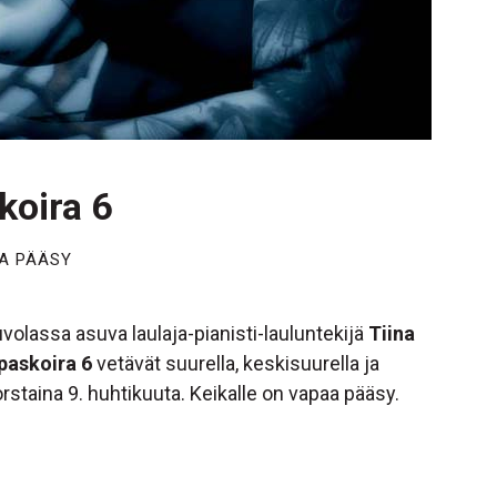
koira 6
A PÄÄSY
uvolassa asuva laulaja-pianisti-lauluntekijä
Tiina
paskoira 6
vetävät suurella, keskisuurella ja
rstaina 9. huhtikuuta. Keikalle on vapaa pääsy.