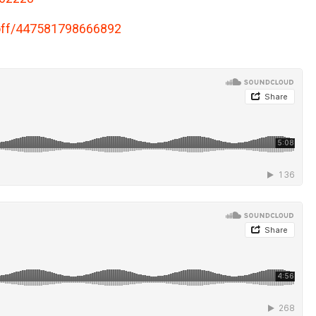
off/447581798666892