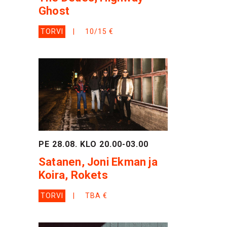
Ghost
TORVI
10/15 €
PE 28.08. KLO 20.00-03.00
Satanen, Joni Ekman ja
Koira, Rokets
TORVI
TBA €