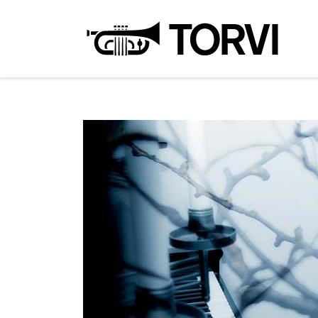
Ravin