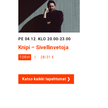
PE 04.12. KLO 20.00-23.00
Knipi – Sivellinvetoja
TORVI
28/31 €
Katso kaikki tapahtumat ❯