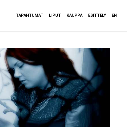
tola Torvi
TAPAHTUMAT
LIPUT
KAUPPA
ESITTELY
EN