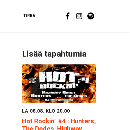
TIRRA
Lisää tapahtumia
LA 08.08. KLO 20.00
Hot Rockin´ #4 : Hunters,
The Dedes, Highway