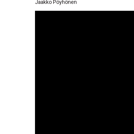
Jaakko Pöyhönen