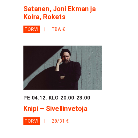
Satanen, Joni Ekman ja
Koira, Rokets
TORVI
TBA €
PE 04.12. KLO 20.00-23.00
Knipi – Sivellinvetoja
TORVI
28/31 €