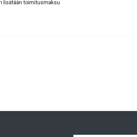
an lisätään toimitusmaksu