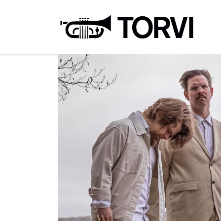
Ravin