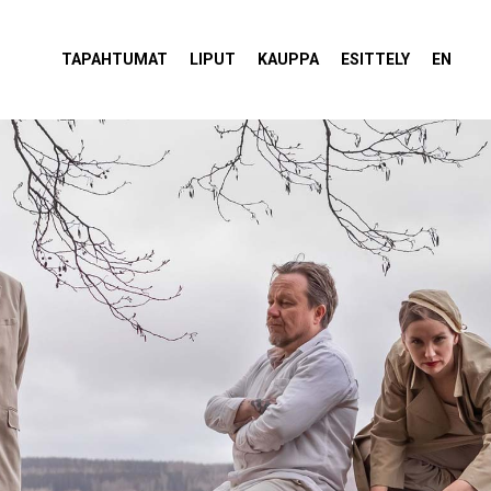
tola Torvi
TAPAHTUMAT
LIPUT
KAUPPA
ESITTELY
EN