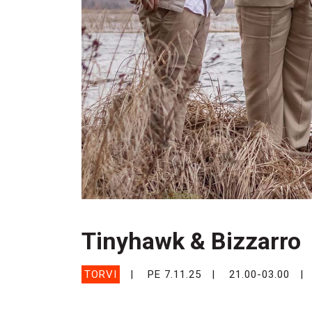
Tinyhawk & Bizzarro
TORVI
PE 7.11.25
21.00-03.00