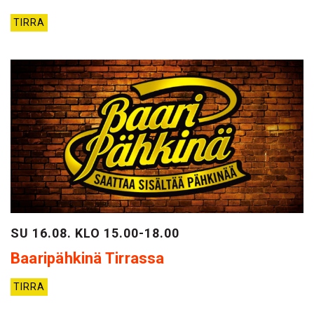
TIRRA
SU 16.08. KLO 15.00-18.00
Baaripähkinä Tirrassa
TIRRA