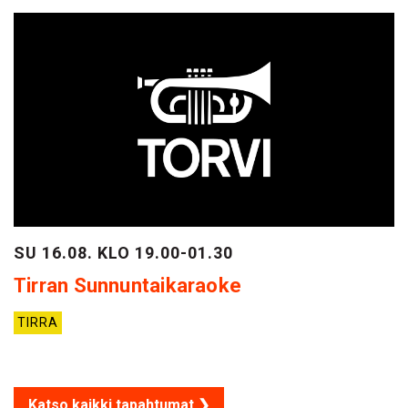
SU 16.08. KLO 19.00-01.30
Tirran Sunnuntaikaraoke
TIRRA
Katso kaikki tapahtumat ❯