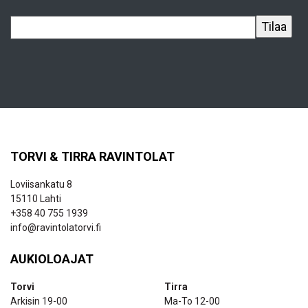
TORVI & TIRRA RAVINTOLAT
Loviisankatu 8
15110 Lahti
+358 40 755 1939
info@ravintolatorvi.fi
AUKIOLOAJAT
Torvi
Tirra
Arkisin 19-00
Ma-To 12-00