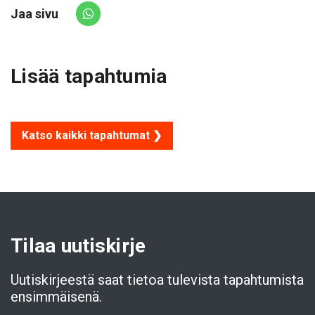
Jaa sivu
Share via Whatsapp
Lisää tapahtumia
Katso kaikki tapahtumat ❯
Tilaa uutiskirje
Uutiskirjeestä saat tietoa tulevista tapahtumista
ensimmäisenä.