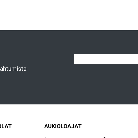
apahtumista
OLAT
AUKIOLOAJAT