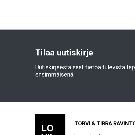
Tilaa uutiskirje
Uutiskirjeestä saat tietoa tulevista t
ensimmäisenä.
TORVI & TIRRA RAVINT