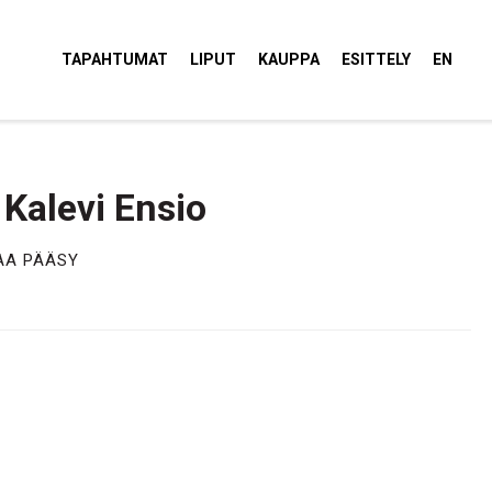
tola Torvi
TAPAHTUMAT
LIPUT
KAUPPA
ESITTELY
EN
 Kalevi Ensio
AA PÄÄSY