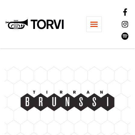
Ravintola Torvi