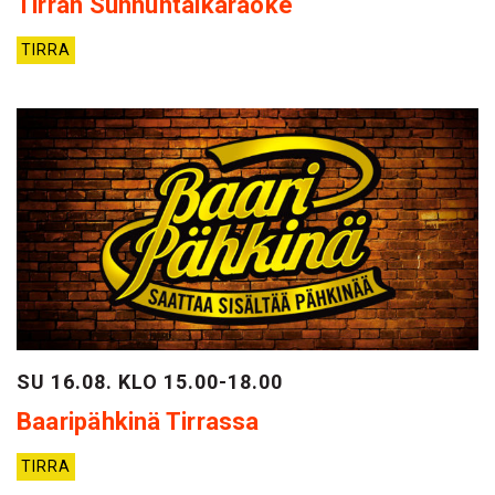
Tirran Sunnuntaikaraoke
TIRRA
SU 16.08. KLO 15.00-18.00
Baaripähkinä Tirrassa
TIRRA