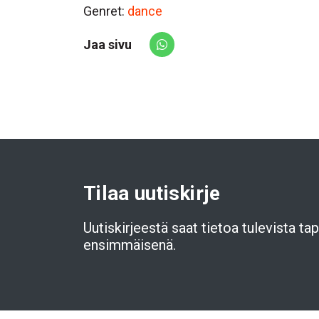
Genret:
dance
Jaa sivu
Share via Whatsapp
Tilaa uutiskirje
Uutiskirjeestä saat tietoa tulevista t
ensimmäisenä.