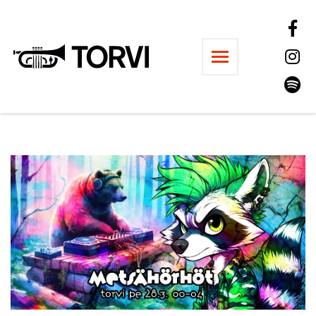
Ravintola Torvi