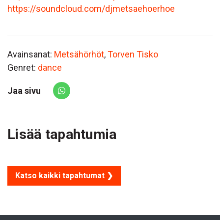
https://soundcloud.com/djmetsaehoerhoe
Avainsanat:
Metsähörhöt
,
Torven Tisko
Genret:
dance
Jaa sivu
Share via Whatsapp
Lisää tapahtumia
Katso kaikki tapahtumat ❯