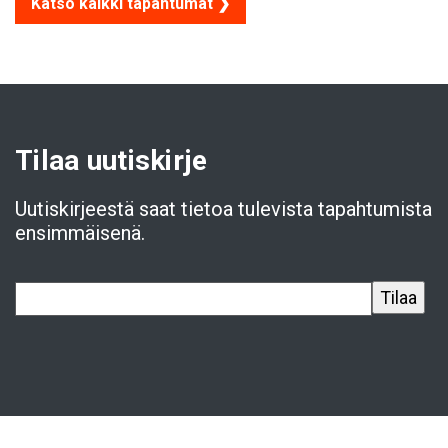
Katso kaikki tapahtumat ❯
Tilaa uutiskirje
Uutiskirjeestä saat tietoa tulevista tapahtumista
ensimmäisenä.