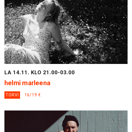
LA 14.11. KLO 21.00-03.00
helmi marleena
TORVI
16/19 €