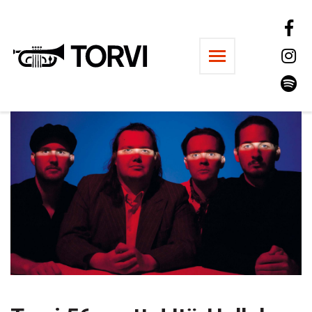
Ravintola Torvi