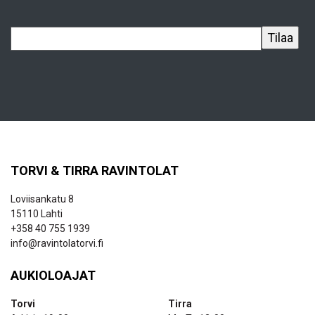
TORVI & TIRRA RAVINTOLAT
Loviisankatu 8
15110 Lahti
+358 40 755 1939
info@ravintolatorvi.fi
AUKIOLOAJAT
Torvi
Tirra