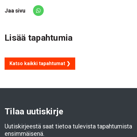
Jaa sivu
Share via Whatsapp
Lisää tapahtumia
Katso kaikki tapahtumat ❯
Tilaa uutiskirje
Uutiskirjeestä saat tietoa tulevista tapahtumista
ensimmäisenä.