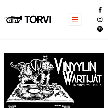
Ravintola Torvi