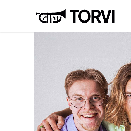
Ravin