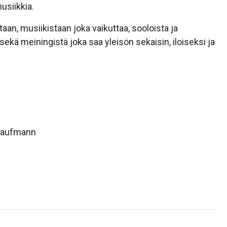
musiikkia.
taan, musiikistaan joka vaikuttaa, sooloista ja
sekä meiningistä joka saa yleisön sekaisin, iloiseksi ja
 Kaufmann