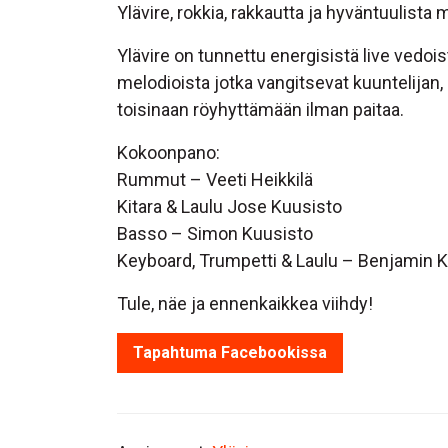
Ylävire, rokkia, rakkautta ja hyväntuulista 
Ylävire on tunnettu energisistä live vedois
melodioista jotka vangitsevat kuuntelijan, 
toisinaan röyhyttämään ilman paitaa.
Kokoonpano:
Rummut – Veeti Heikkilä
Kitara & Laulu Jose Kuusisto
Basso – Simon Kuusisto
Keyboard, Trumpetti & Laulu – Benjamin
Tule, näe ja ennenkaikkea viihdy!
Tapahtuma Facebookissa