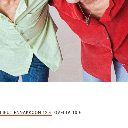
LIPUT ENNAKKOON 12 €
, OVELTA 10 €