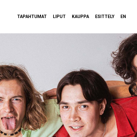
tola Torvi
TAPAHTUMAT
LIPUT
KAUPPA
ESITTELY
EN