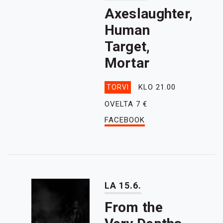
Axeslaughter,
Human
Target,
Mortar
KLO 21.00
TORVI
OVELTA 7 €
FACEBOOK
LA 15.6.
From the