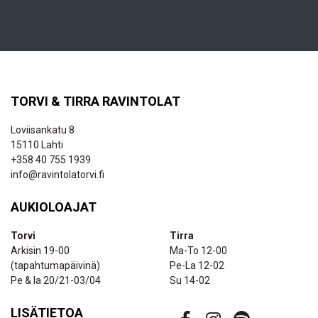
TORVI & TIRRA RAVINTOLAT
Loviisankatu 8
15110 Lahti
+358 40 755 1939
info@ravintolatorvi.fi
AUKIOLOAJAT
Torvi
Tirra
Arkisin 19-00
Ma-To 12-00
(tapahtumapäivinä)
Pe-La 12-02
Pe & la 20/21-03/04
Su 14-02
LISÄTIETOA