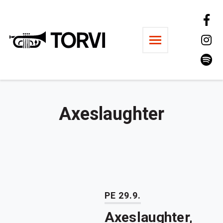
Ravintola Torvi
Axeslaughter
PE 29.9.
Axeslaughter,