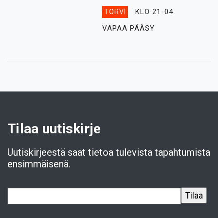
KLO 21-04
TORVI
VAPAA PÄÄSY
Tilaa uutiskirje
Uutiskirjeestä saat tietoa tulevista tapahtumista
ensimmäisenä.