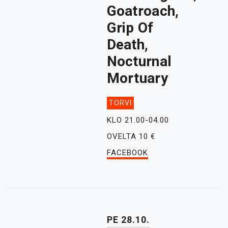
Goatroach,
Grip Of
Death,
Nocturnal
Mortuary
TORVI
KLO 21.00-04.00
OVELTA 10 €
FACEBOOK
PE 28.10.