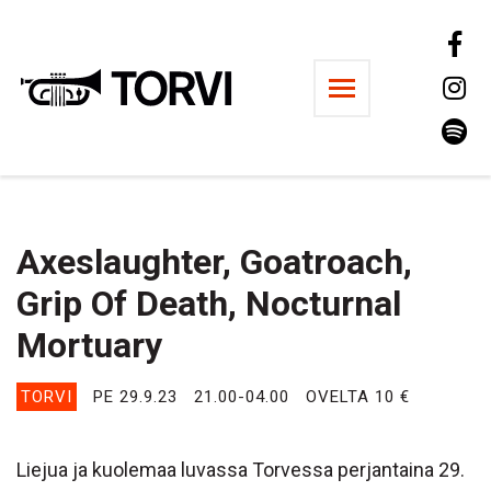
Ravintola Torvi
Axeslaughter, Goatroach,
Grip Of Death, Nocturnal
Mortuary
TORVI
PE 29.9.23
21.00-04.00
OVELTA 10 €
Liejua ja kuolemaa luvassa Torvessa perjantaina 29.