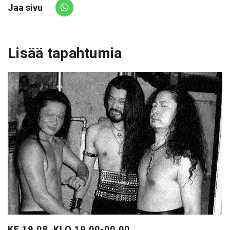
Jaa sivu
Share via Whatsapp
Lisää tapahtumia
KE 19.08. KLO 19.00-00.00