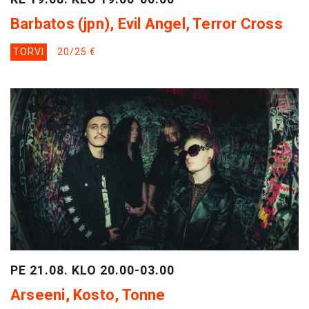
Barbatos (jpn), Evil Angel, Terror Cross
TORVI
20/25 €
PE 21.08. KLO 20.00-03.00
Arseeni, Kosto, Tonne