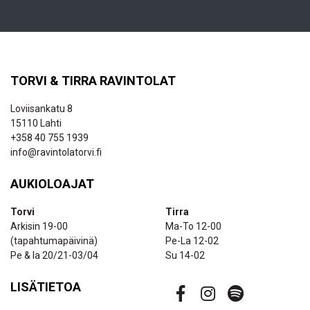
TORVI & TIRRA RAVINTOLAT
Loviisankatu 8
15110 Lahti
+358 40 755 1939
info@ravintolatorvi.fi
AUKIOLOAJAT
Torvi
Tirra
Arkisin 19-00
Ma-To 12-00
(tapahtumapäivinä)
Pe-La 12-02
Pe & la 20/21-03/04
Su 14-02
LISÄTIETOA