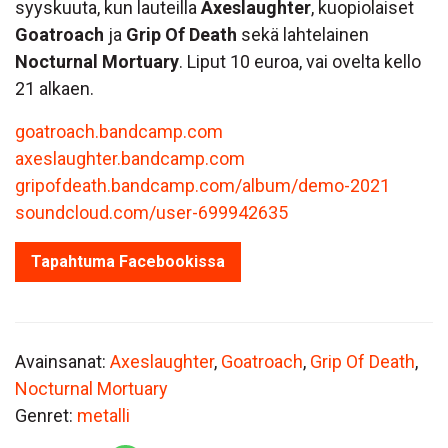
syyskuuta, kun lauteilla
Axeslaughter
, kuopiolaiset
Goatroach
ja
Grip Of Death
sekä lahtelainen
Nocturnal Mortuary
. Liput 10 euroa, vai ovelta kello
21 alkaen.
goatroach.bandcamp.com
axeslaughter.bandcamp.com
gripofdeath.bandcamp.com/album/demo-2021
soundcloud.com/user-699942635
Tapahtuma Facebookissa
Avainsanat:
Axeslaughter
,
Goatroach
,
Grip Of Death
,
Nocturnal Mortuary
Genret:
metalli